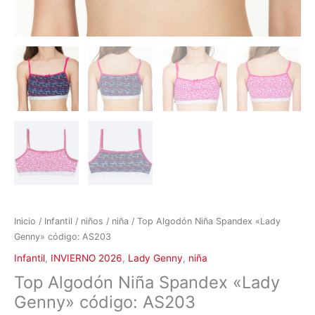
Inicio
/
Infantil
/
niños
/
niña
/ Top Algodón Niña Spandex «Lady
Genny» código: AS203
Infantil
,
INVIERNO 2026
,
Lady Genny
,
niña
Top Algodón Niña Spandex «Lady
Genny» código: AS203