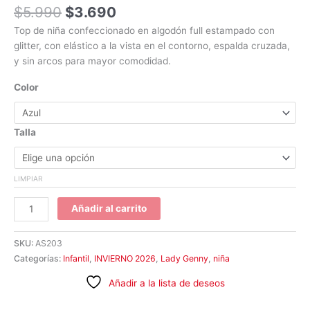
$
5.990
$
3.690
Top de niña confeccionado en algodón full estampado con
glitter, con elástico a la vista en el contorno, espalda cruzada,
y sin arcos para mayor comodidad.
Color
Talla
LIMPIAR
Añadir al carrito
SKU:
AS203
Categorías:
Infantil
,
INVIERNO 2026
,
Lady Genny
,
niña
Añadir a la lista de deseos