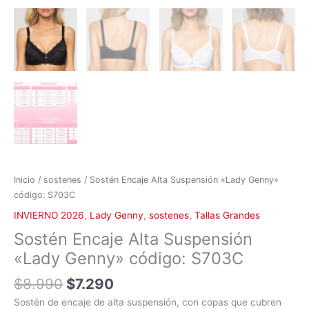
Inicio
/
sostenes
/ Sostén Encaje Alta Suspensión «Lady Genny»
código: S703C
INVIERNO 2026
,
Lady Genny
,
sostenes
,
Tallas Grandes
Sostén Encaje Alta Suspensión
«Lady Genny» código: S703C
$
8.990
$
7.290
Sostén de encaje de alta suspensión, con copas que cubren