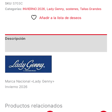
SKU:
S703C
Categorías:
INVIERNO 2026
,
Lady Genny
,
sostenes
,
Tallas Grandes
Añadir a la lista de deseos
Descripción
Información adicional
Marca Nacional «Lady Genny»
Invierno 2026
Productos relacionados