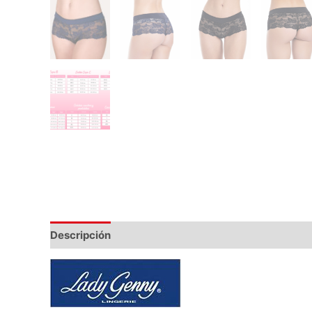
Descripción
Información adicional