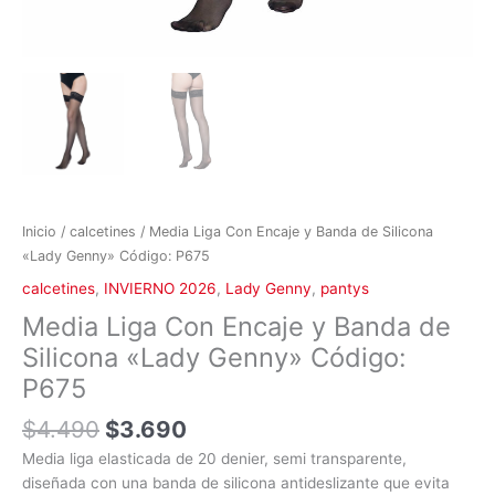
Inicio
/
calcetines
/ Media Liga Con Encaje y Banda de Silicona
«Lady Genny» Código: P675
calcetines
,
INVIERNO 2026
,
Lady Genny
,
pantys
Media Liga Con Encaje y Banda de
Silicona «Lady Genny» Código:
P675
$
4.490
$
3.690
Media liga elasticada de 20 denier, semi transparente,
diseñada con una banda de silicona antideslizante que evita