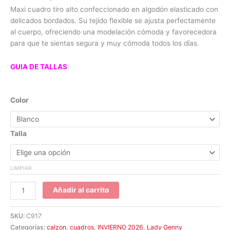
Maxi cuadro tiro alto confeccionado en algodón elasticado con
delicados bordados. Su tejido flexible se ajusta perfectamente
al cuerpo, ofreciendo una modelación cómoda y favorecedora
para que te sientas segura y muy cómoda todos los días.
GUIA DE TALLAS
Color
Talla
LIMPIAR
Añadir al carrito
SKU:
C917
Categorías:
calzon
,
cuadros
,
INVIERNO 2026
,
Lady Genny