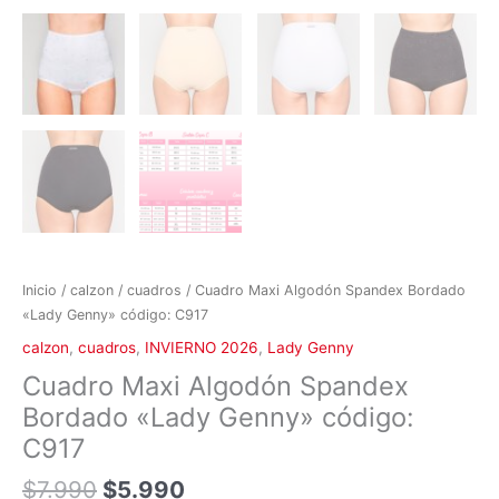
Inicio
/
calzon
/
cuadros
/ Cuadro Maxi Algodón Spandex Bordado
«Lady Genny» código: C917
calzon
,
cuadros
,
INVIERNO 2026
,
Lady Genny
Cuadro Maxi Algodón Spandex
Bordado «Lady Genny» código:
C917
$
7.990
$
5.990