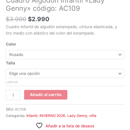
Cuadro Algodón Infantil «Lady
Genny» código: AC109
$
3.990
$
2.990
Cuadro infantil de algodón estampado, cintura elasticada, y
tiro medio con elástico del color del estampado.
Color
Talla
LIMPIAR
Añadir al carrito
SKU:
AC109
Categorías:
Infantil
,
INVIERNO 2026
,
Lady Genny
,
niña
Añadir a la lista de deseos