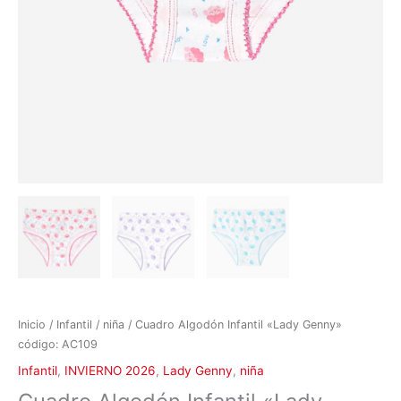
Inicio
/
Infantil
/
niña
/ Cuadro Algodón Infantil «Lady Genny»
código: AC109
Infantil
,
INVIERNO 2026
,
Lady Genny
,
niña