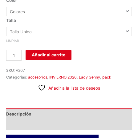
Color
Talla
LIMPIAR
Añadir al carrito
SKU:
A207
Categorías:
accesorios
,
INVIERNO 2026
,
Lady Genny
,
pack
Añadir a la lista de deseos
Descripción
Información adicional